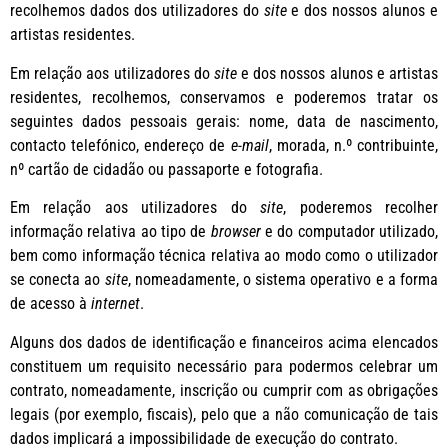
recolhemos dados dos utilizadores do
site
e dos nossos alunos e
artistas residentes.
Em relação aos utilizadores do
site
e dos nossos alunos e artistas
residentes, recolhemos, conservamos e poderemos tratar os
seguintes dados pessoais gerais: nome, data de nascimento,
contacto telefónico, endereço de
e-mail
, morada, n.º contribuinte,
nº cartão de cidadão ou passaporte e fotografia.
Em relação aos utilizadores do
site
, poderemos recolher
informação relativa ao tipo de
browser
e do computador utilizado,
bem como informação técnica relativa ao modo como o utilizador
se conecta ao
site
, nomeadamente, o sistema operativo e a forma
de acesso à
internet
.
Alguns dos dados de identificação e financeiros acima elencados
constituem um requisito necessário para podermos celebrar um
contrato, nomeadamente, inscrição ou cumprir com as obrigações
legais (por exemplo, fiscais), pelo que a não comunicação de tais
dados implicará a impossibilidade de execução do contrato.