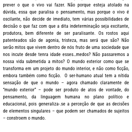
prever o que o vivo vai fazer. Não porque esteja atolado na
dúvida, essa que paralisa o pensamento, mas porque o vivo é
oscilante, não decide de imediato, tem várias possibilidades de
decisão o que faz com que a dita indeterminação seja excitante,
produtora, bem diferente de ser paralisante. Os rostos aqui
patenteados são de agonia, tristeza, mas será que são? Não
serão mitos que vivem dentro de nós fruto de uma sociedade que
nos incute desde tenra idade esses…medos? Não passaremos a
nossa vida submetida a mitos? O mundo exterior como que se
transforma em um projeto do mundo interior, e não como ficção,
embora também como ficção. O ser-humano atual tem a nítida
sensação de que o mundo – agora chamado claramente de
“mundo exterior” – pode ser produto de atos de vontade, do
pensamento, da linguagem humana no plano político e
educacional, pois generaliza-.se a perceção de que as decisões
de elementos singulares – que podem ser chamados de sujeitos
– constroem o mundo.