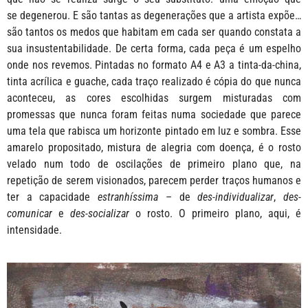
se degenerou. E são tantas as degenerações que a artista expõe…
são tantos os medos que habitam em cada ser quando constata a
sua insustentabilidade. De certa forma, cada peça é um espelho
onde nos revemos. Pintadas no formato A4 e A3 a tinta-da-china,
tinta acrílica e guache, cada traço realizado é cópia do que nunca
aconteceu, as cores escolhidas surgem misturadas com
promessas que nunca foram feitas numa sociedade que parece
uma tela que rabisca um horizonte pintado em luz e sombra. Esse
amarelo propositado, mistura de alegria com doença, é o rosto
velado num todo de oscilações de primeiro plano que, na
repetição de serem visionados, parecem perder traços humanos e
ter a capacidade
estranhíssima
– de
des-individualizar
,
des-
comunicar
e
des-socializar
o rosto. O primeiro plano, aqui, é
intensidade.