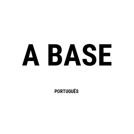
A BASE
PORTUGUÊS