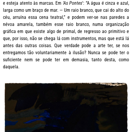
e esteja atento às marcas. Em
‘As Pontes
‘: “A água é cinza e azul,
larga como um braço de mar. — Um raio branco, que cai do alto do
céu, arruína essa cena teatral,” e podem ver-se nas paredes a
névoa amarela, também esse raio branco, numa organização
gráfica em que existe algo de primal, de regresso ao primitivo e
que, por isso, não se chega lá com instrumentos, mas que está lá
antes das outras coisas. Que verdade pode a arte ter, se nos
entregamos tão voluntariamente à ilusão? Nunca se pode ter o
suficiente nem se pode ter em demasia, tanto desta, como
daquela.