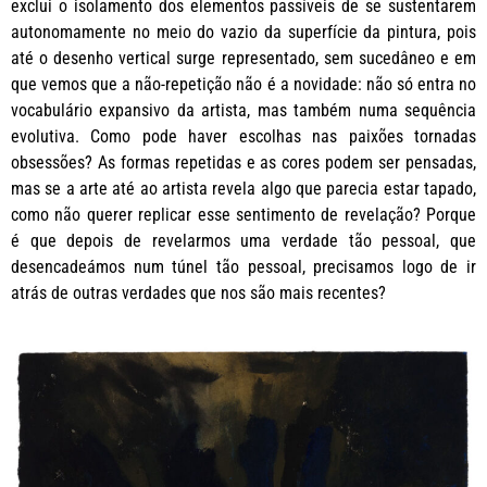
exclui o isolamento dos elementos passíveis de se sustentarem
autonomamente no meio do vazio da superfície da pintura, pois
até o desenho vertical surge representado, sem sucedâneo e em
que vemos que a não-repetição não é a novidade: não só entra no
vocabulário expansivo da artista, mas também numa sequência
evolutiva. Como pode haver escolhas nas paixões tornadas
obsessões? As formas repetidas e as cores podem ser pensadas,
mas se a arte até ao artista revela algo que parecia estar tapado,
como não querer replicar esse sentimento de revelação? Porque
é que depois de revelarmos uma verdade tão pessoal, que
desencadeámos num túnel tão pessoal, precisamos logo de ir
atrás de outras verdades que nos são mais recentes?