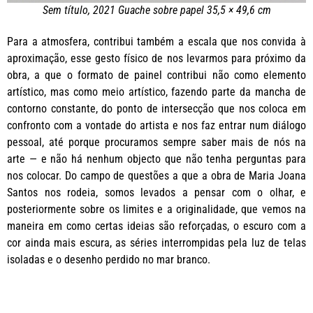
Sem título, 2021 Guache sobre papel 35,5 × 49,6 cm
Para a atmosfera, contribui também a escala que nos convida à
aproximação, esse gesto físico de nos levarmos para próximo da
obra, a que o formato de painel contribui não como elemento
artístico, mas como meio artístico, fazendo parte da mancha de
contorno constante, do ponto de intersecção que nos coloca em
confronto com a vontade do artista e nos faz entrar num diálogo
pessoal, até porque procuramos sempre saber mais de nós na
arte — e não há nenhum objecto que não tenha perguntas para
nos colocar. Do campo de questões a que a obra de Maria Joana
Santos nos rodeia, somos levados a pensar com o olhar, e
posteriormente sobre os limites e a originalidade, que vemos na
maneira em como certas ideias são reforçadas, o escuro com a
cor ainda mais escura, as séries interrompidas pela luz de telas
isoladas e o desenho perdido no mar branco.