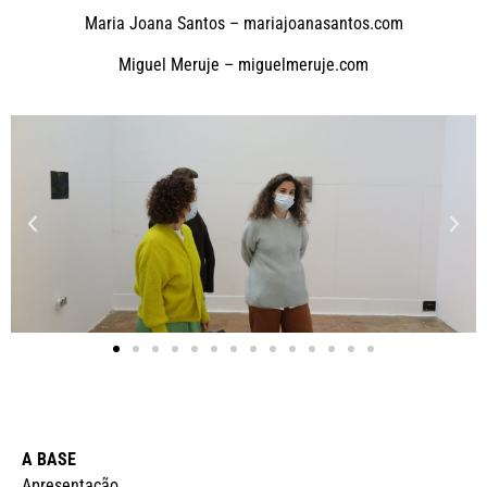
Maria Joana Santos –
mariajoanasantos.com
Miguel Meruje –
miguelmeruje.com
A BASE
Apresentação