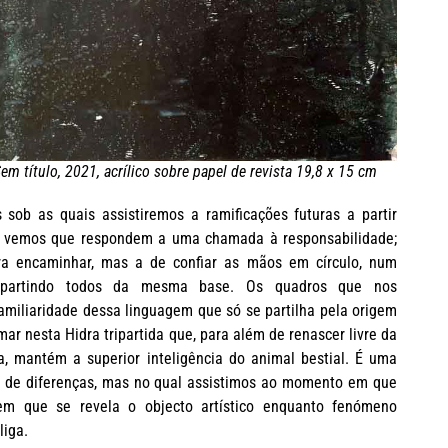
em título, 2021, acrílico sobre papel de revista 19,8 x 15 cm
 sob as quais assistiremos a ramificações futuras a partir
a, vemos que respondem a uma chamada à responsabilidade;
a encaminhar, mas a de confiar as mãos em círculo, num
a, partindo todos da mesma base. Os quadros que nos
miliaridade dessa linguagem que só se partilha pela origem
ar nesta Hidra tripartida que, para além de renascer livre da
a, mantém a superior inteligência do animal bestial. É uma
to de diferenças, mas no qual assistimos ao momento em que
 em que se revela o objecto artístico enquanto fenómeno
liga.