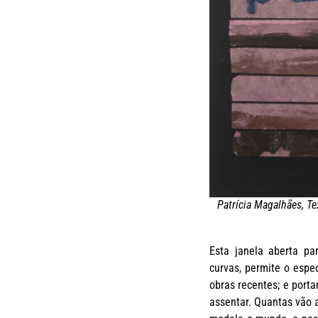
Patrícia Magalhães, Tex
Esta janela aberta pa
curvas, permite o esp
obras recentes; e porta
assentar. Quantas vão a 