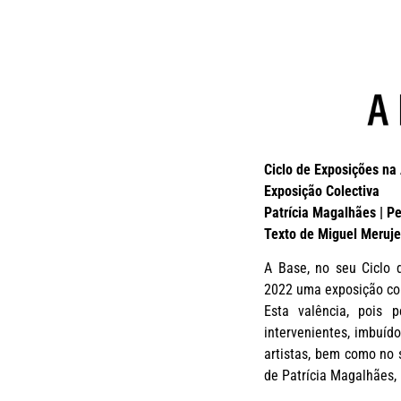
Ciclo de Exposições na
Exposição Colectiva
Patrícia Magalhães | Ped
Texto de Miguel Meruje
A Base, no seu Ciclo 
2022 uma exposição col
Esta valência, pois 
intervenientes, imbuíd
artistas, bem como no 
de Patrícia Magalhães, P