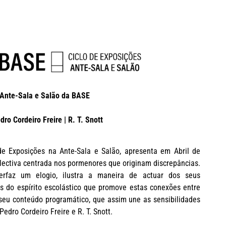
 Ante-Sala e Salão da BASE
ro Cordeiro Freire | R. T. Snott
de Exposições na Ante-Sala e Salão, apresenta em Abril de
ectiva centrada nos pormenores que originam discrepâncias.
perfaz um elogio, ilustra a maneira de actuar dos seus
os do espírito escolástico que promove estas conexões entre
seu conteúdo programático, que assim une as sensibilidades
edro Cordeiro Freire e R. T. Snott.