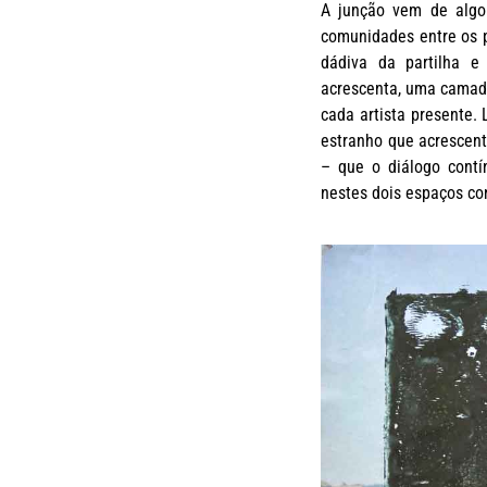
A junção vem de algo
comunidades entre os p
dádiva da partilha 
acrescenta, uma camada
cada artista presente.
estranho que acrescent
– que o diálogo contí
nestes dois espaços co