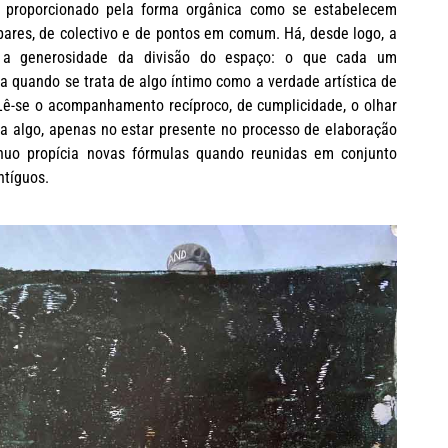
 proporcionado pela forma orgânica como se estabelecem
ares, de colectivo e de pontos em comum. Há, desde logo, a
e a generosidade da divisão do espaço: o que cada um
 quando se trata de algo íntimo como a verdade artística de
 Lê-se o acompanhamento recíproco, de cumplicidade, o olhar
a algo, apenas no estar presente no processo de elaboração
nuo propícia novas fórmulas quando reunidas em conjunto
ntíguos.